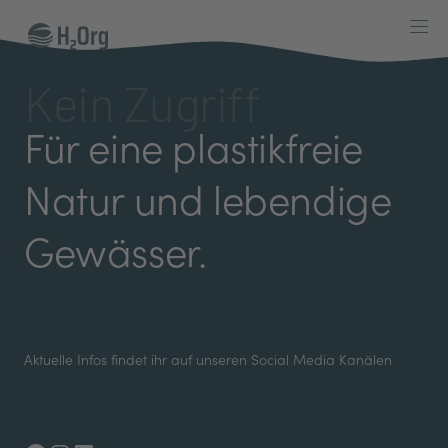
Skip
to
content
Kein Zugriff
Für eine plastikfreie
Natur und lebendige
Gewässer.
Aktuelle Infos findet ihr auf unseren Social Media Kanälen